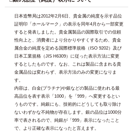
日本造幣局は2012年2月6日、貴金属の純度を示す品位
証明印「ホールマーク」の表示を同年4月から一部変更
すると発表しました。貴金属製品の国際取引での信頼
性向上と、消費者により分かりやすくするため、貴金
属合金の純度を定める国際標準規格（ISO 9202）及び
日本工業規格（JIS H6309）に従った表示方法に変更
するとしたものです。なお、これは製品に含まれる貴
金属品位は変わらず、表示方法のみの変更になりま
す。
内容は、白金(プラチナ)や銀などの製品に使われる最
高品位を表す表示「1000」を「999」へ変更するとい
うものです。純銀にも、技術的にどうしても取り除け
ないわずかな不純物が存在します。銀の品位は1000分
率で表されるので、純銀が「999」表示になったこと
で、より正確な表示になったと言えます。