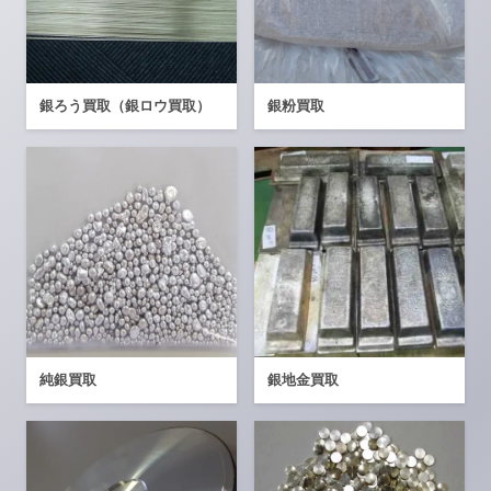
銀ろう買取（銀ロウ買取）
銀粉買取
純銀買取
銀地金買取