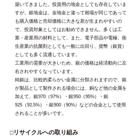
築いてきました。投資用の地金としても存在していま
すが、銀地金は、金地金と違って相場が同じであって
も購入価格と売却価格に大きな差が生まれやすいの
で、投資対象としてはお勧めできません。多くは工
業・産業用の材料として、また、電子部品や電極、衛
生産業の抗菌剤としても一般に出回り、貨幣（銀貨）
としても多く流通しています。
工業用の需要が大きいため、銀の価格は経済動向に左
右されやすくなっています。
純銀は、比較的柔らかい金属に分類されますので、銀
が製品として製作される場合には、銅など他の金属を
加えて、銀970（97%）・銀950（95%）・銀
925（92.5%）・銀900（90%）などの合金として使用
されることが多いです。
□リサイクルへの取り組み