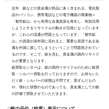
近年、銀などの貴金属が部品に多く含まれる、電化製
品やパソコン、携帯電話などの電子機器の廃棄物＝
「都市鉱山」から有用な金属資源を再生し、有効活用
しようとするリサイクルの動きが活発になっています
が、これらの流通が問題となっています。「都市鉱
山」の資源が諸外国に流れると、重要な資源である金
属を外国に渡してしまうということで問題視されてい
るのです。そこで、銀を含む、貴金属の国内リサイク
ルが重要となります。
銀買取センターは、銀の国内リサイクルのために銀買
取・シルバー買取を行っておりますので、お持ちいた
だく銀・シルバーの状態は不問です。黒ずんだもの
や、壊れた状態のものであっても、貴金属としての銀
の評価で買取させていただきます。
□銀の品位（純度）表示について