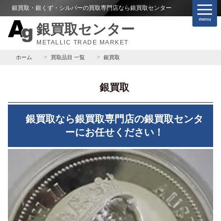
銀買取・銀くず・シルバーの買取専門店なら銀買取センター
menu
銀買取センター
METALLIC TRADE MARKET
ホーム
買取品目 一覧
銀買取
銀買取
銀買取なら銀買取専門店の銀買取センタ
ーにお任せください！