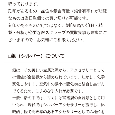
取っております。
刻印があるもの、品位や銀含有量（銀含有率）が明確
なものは当日単価での買い切りが可能です。
刻印があるものだけではなく、刻印のない溶解・精
製・分析が必要な銀スクラップの買取実績も豊富にご
ざいますので、お気軽にご相談ください。
□銀（シルバー）について
銀は、その美しい金属光沢から、アクセサリーとして
の価値が全世界から認められています。しかし、化学
変化しやすく、空気中の微小の硫化物と結合し黒ずん
でくるため、こまめな手入れが必要です。
一般生活の中では、古くには富裕層の食器類として用
いられ、現代ではシルバーアクセサリーが流行し、比
較的手軽で高級感のあるアクセサリーとしての地位を