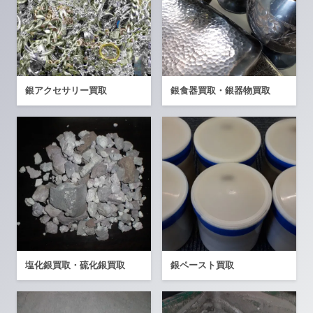
銀アクセサリー買取
銀食器買取・銀器物買取
塩化銀買取・硫化銀買取
銀ペースト買取