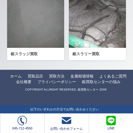
銀スラッジ買取
銀スラリー買取
ホーム
買取品目
買取方法
金属相場情報
よくあるご質問
会社概要
プライバシーポリシー
銀買取センターの強み
COPYRIGHT ALLRIGHT RESERVED. 銀買取センター 2008
以下のいずれかの方法でお問い合わせください
045-712-4550
LINE
お問い合わせフォーム