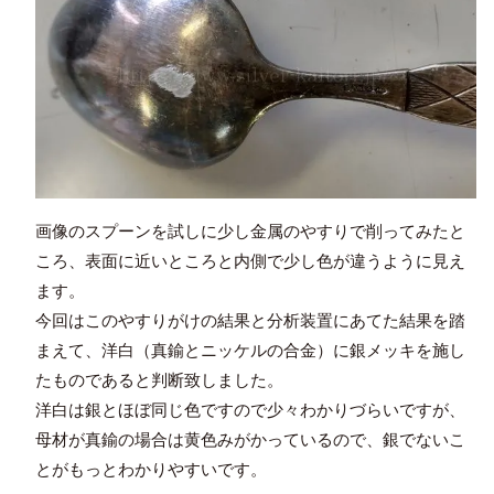
画像のスプーンを試しに少し金属のやすりで削ってみたと
ころ、表面に近いところと内側で少し色が違うように見え
ます。
今回はこのやすりがけの結果と分析装置にあてた結果を踏
まえて、洋白（真鍮とニッケルの合金）に銀メッキを施し
たものであると判断致しました。
洋白は銀とほぼ同じ色ですので少々わかりづらいですが、
母材が真鍮の場合は黄色みがかっているので、銀でないこ
とがもっとわかりやすいです。