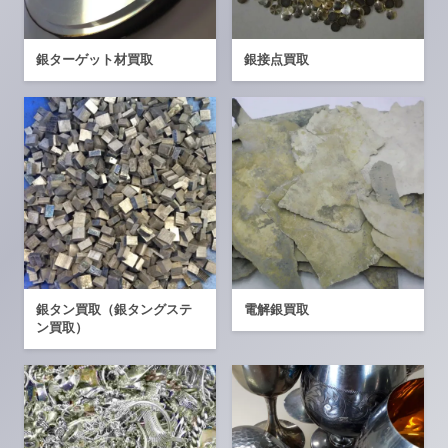
銀ターゲット材買取
銀接点買取
銀タン買取（銀タングステ
電解銀買取
ン買取）