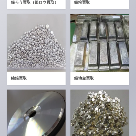
銀ろう買取（銀ロウ買取）
銀粉買取
純銀買取
銀地金買取