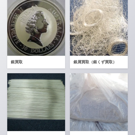
銀買取
銀屑買取（銀くず買取）