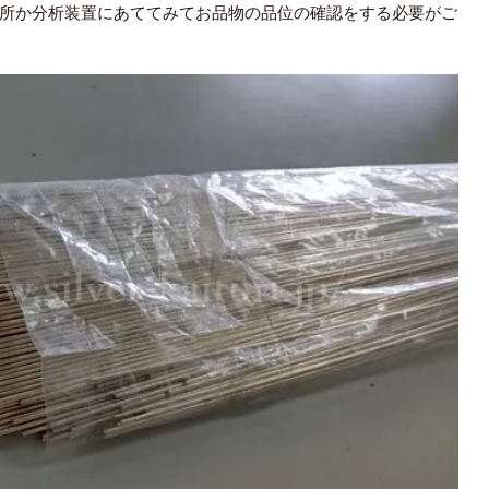
所か分析装置にあててみてお品物の品位の確認をする必要がご