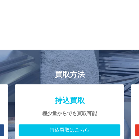
買取方法
持込買取
極少量からでも買取可能
持込買取はこちら