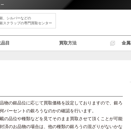
ター
銀、シルバーなどの
銀スクラップの専門買取センター
取品目
買取方法
金属
品物の銀品位に応じて買取価格を設定しておりますので、銀ろ
何パーセントの銀ろうなのかの確認を行います。
載の品位や種類などを見てそのまま買取させて頂くことが可能
封済のお品物の場合は、他の種類の銀ろうの混ざりがないかな