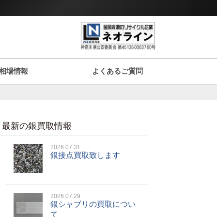
相場情報
よくあるご質問
最新の銀買取情報
2026.07.31
銀接点買取致します
2026.07.29
銀シャブリの買取につい
て