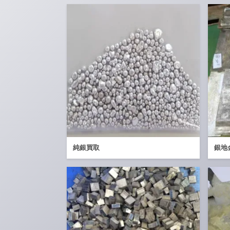
純銀買取
銀地