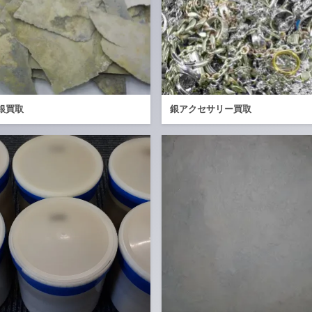
銀買取
銀アクセサリー買取