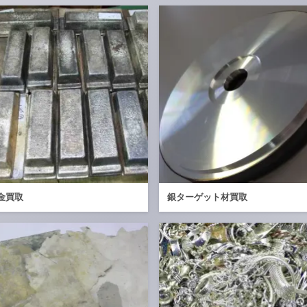
金買取
銀ターゲット材買取