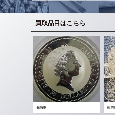
買取品目はこちら
銀買取
銀屑