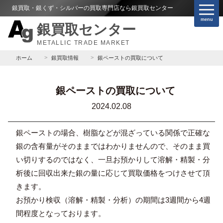
銀買取・銀くず・シルバーの買取専門店なら銀買取センター
menu
銀買取センター
METALLIC TRADE MARKET
ホーム
銀買取情報
銀ペーストの買取について
銀ペーストの買取について
2024.02.08
銀ペーストの場合、樹脂などが混ざっている関係で正確な
銀の含有量がそのままではわかりませんので、そのまま買
い切りするのではなく、一旦お預かりして溶解・精製・分
析後に回収出来た銀の量に応じて買取価格をつけさせて頂
きます。
お預かり検収（溶解・精製・分析）の期間は3週間から4週
間程度となっております。