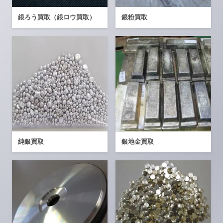
銀ろう買取（銀ロウ買取）
銀粉買取
純銀買取
銀地金買取