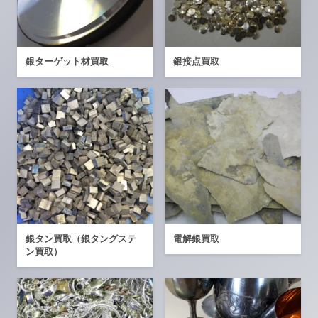
銀ターゲット材買取
銀接点買取
銀タン買取（銀タングステ
電解銀買取
ン買取）