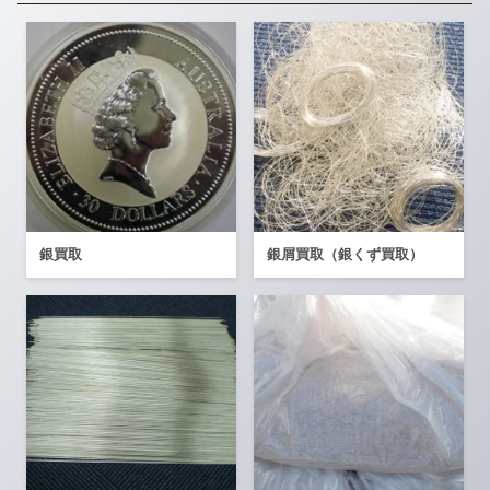
銀買取
銀屑買取（銀くず買取）