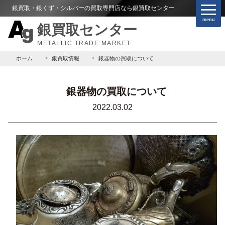
銀買取・銀くず・シルバーの買取専門店なら銀買取センター
menu
銀買取センター
METALLIC TRADE MARKET
ホーム
銀買取情報
銀器物の買取について
銀器物の買取について
2022.03.02