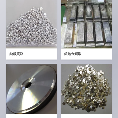
純銀買取
銀地金買取