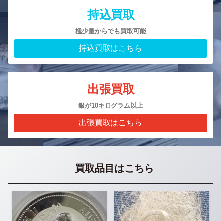
持込買取
極少量からでも買取可能
持込買取はこちら
出張買取
銀が10キログラム以上
出張買取はこちら
買取品目はこちら