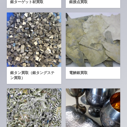
銀ターゲット材買取
銀接点買取
銀タン買取（銀タングステ
電解銀買取
ン買取）