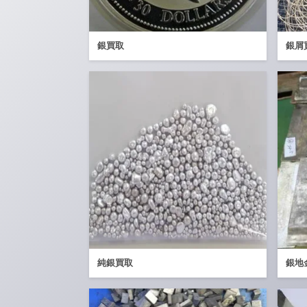
銀買取
銀屑
純銀買取
銀地