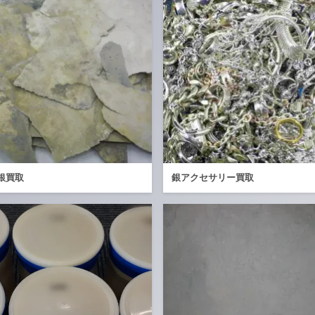
銀買取
銀アクセサリー買取