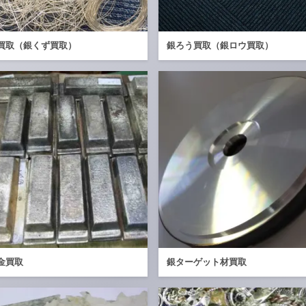
買取（銀くず買取）
銀ろう買取（銀ロウ買取）
金買取
銀ターゲット材買取