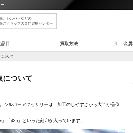
ター
銀、シルバーなどの
銀スクラップの専門買取センター
取品目
買取方法
金属
取について
取について
です。シルバーアクセサリーは、加工のしやすさから大半が品位
ING」「925」といった刻印が入っています。