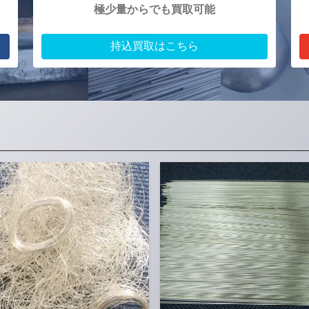
極少量からでも買取可能
持込買取はこちら