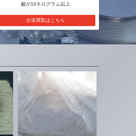
銀が10キログラム以上
出張買取はこちら