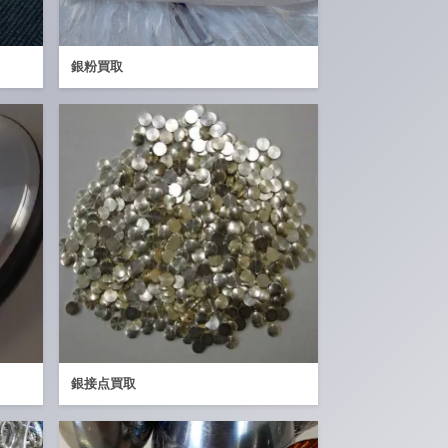
銀粉買取
銀接点買取