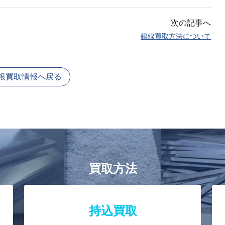
次の記事へ
銀線買取方法について
銀買取情報へ戻る
買取方法
持込買取