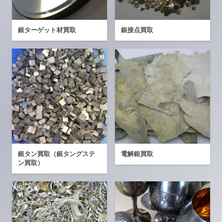
銀ターゲット材買取
銀接点買取
銀タン買取（銀タングステ
電解銀買取
ン買取）