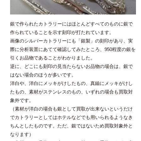
銀で作られたカトラリーにはほとんどすべてのものに銀で
作られていることを示す刻印が打たれています。
画像のシルバーカトラリーにも「銀製」の刻印があり、実
際に分析装置にあてて確認してみたところ、950程度の銀を
引くお品物であることがわかりました。
逆に、どこにも刻印の見当たらないお品物の場合は、銀で
はない場合のほうが多いです。
洋白や、洋白にメッキがけしたもの、真鍮にメッキがけし
たもの、素材がステンレスのもの、いずれの場合も買取対
象外です。
（素材が洋白の場合も銀として買取が出来ないというだけ
でカトラリーとしてはホテルなどでも用いられるようなき
ちんとしたものです。ただ、銀ではないため買取対象外と
なります）