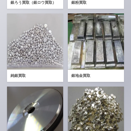
銀ろう買取（銀ロウ買取）
銀粉買取
純銀買取
銀地金買取