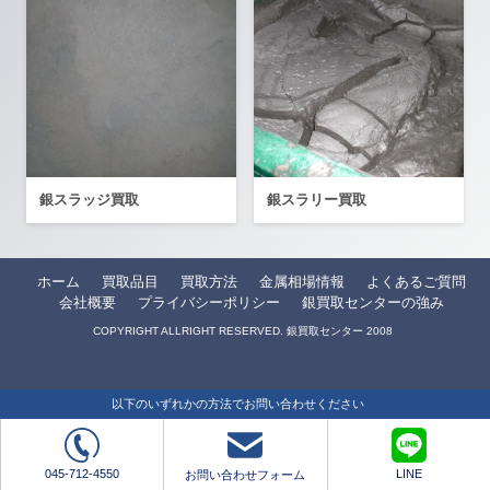
銀スラッジ買取
銀スラリー買取
ホーム
買取品目
買取方法
金属相場情報
よくあるご質問
会社概要
プライバシーポリシー
銀買取センターの強み
COPYRIGHT ALLRIGHT RESERVED. 銀買取センター 2008
以下のいずれかの方法でお問い合わせください
045-712-4550
LINE
お問い合わせフォーム