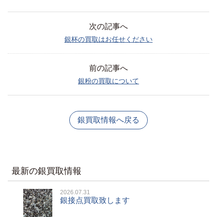
次の記事へ
銀杯の買取はお任せください
前の記事へ
銀粉の買取について
銀買取情報へ戻る
最新の銀買取情報
2026.07.31
銀接点買取致します