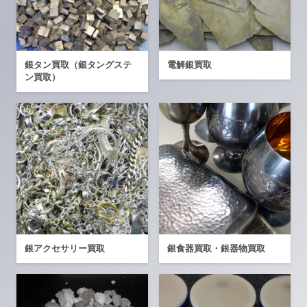
銀タン買取（銀タングステ
電解銀買取
ン買取）
銀アクセサリー買取
銀食器買取・銀器物買取