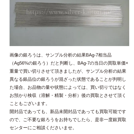
画像の銀ろうは、サンプル分析の結果BAg-7相当品
（Ag56%の銀ろう）だと判断し、BAg-7の当日の買取単価×
重量で買い切りさせて頂きましたが、サンプル分析の結果
異なる銀品位の銀ろうが混ざった状態であることが判明し
た場合、お品物の量や状態によっては、買い切りではなく
お預かり検収（溶解・精製・分析）後の買取とさせて頂く
こともございます。
開封品であっても、新品未開封品であっても買取可能です
ので、ご不要な銀ろうをお持ちでしたら、是非一度銀買取
センターにご相談くださいませ。