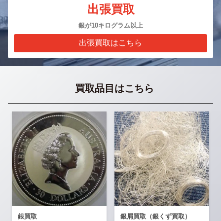
出張買取
銀が10キログラム以上
出張買取はこちら
買取品目はこちら
銀買取
銀屑買取（銀くず買取）