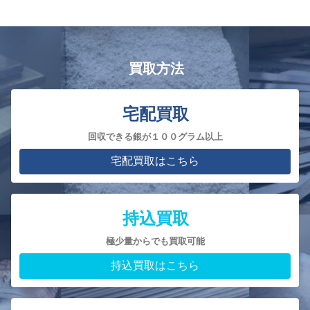
買取方法
宅配買取
回収できる銀が１００グラム以上
宅配買取はこちら
持込買取
極少量からでも買取可能
持込買取はこちら