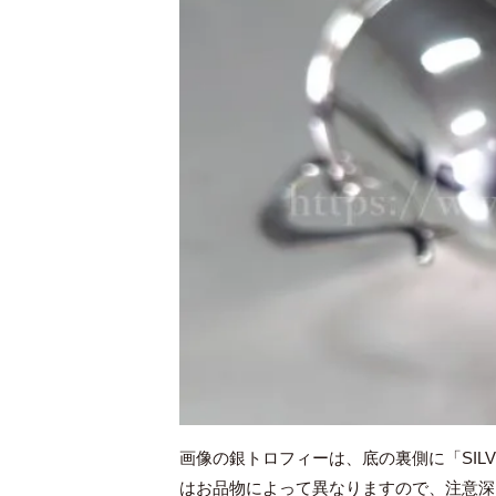
画像の銀トロフィーは、底の裏側に「SIL
はお品物によって異なりますので、注意深