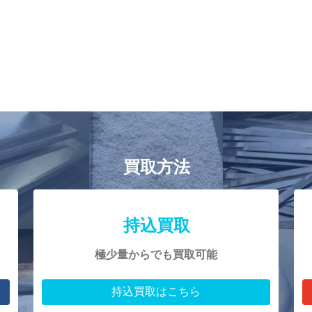
買取方法
持込買取
極少量からでも買取可能
持込買取はこちら