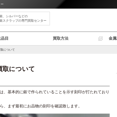
ター
銀、シルバーなどの
銀スクラップの専門買取センター
取品目
買取方法
金属
買取について
買取について
は、基本的に銀で作られていることを示す刻印が打たれており
ら、まず最初にお品物の刻印を確認致します。