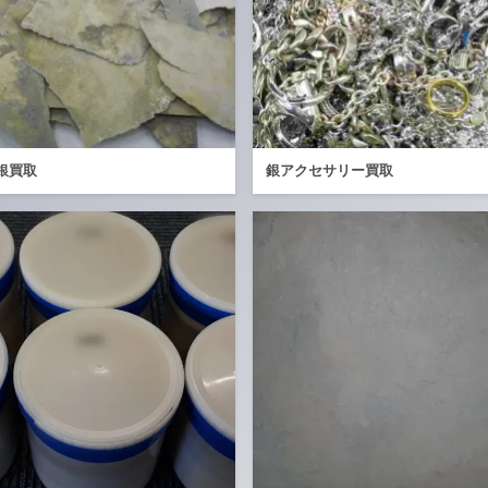
銀買取
銀アクセサリー買取