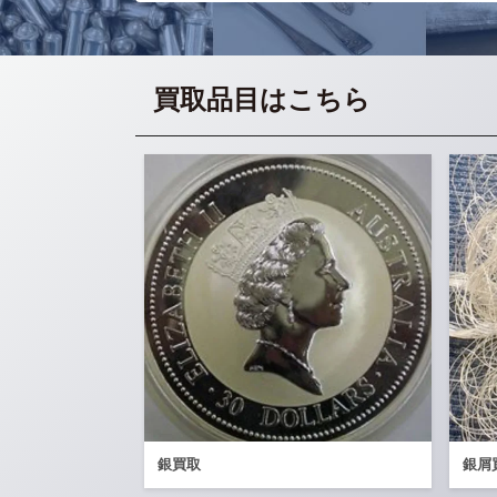
買取品目はこちら
銀買取
銀屑