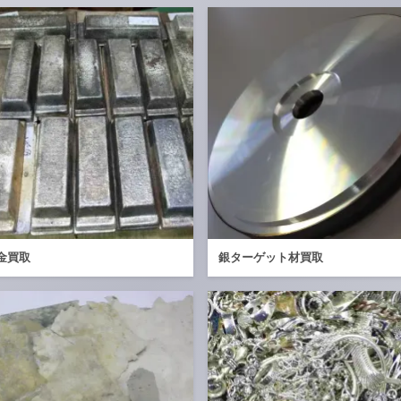
金買取
銀ターゲット材買取