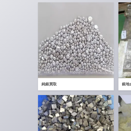
純銀買取
銀地