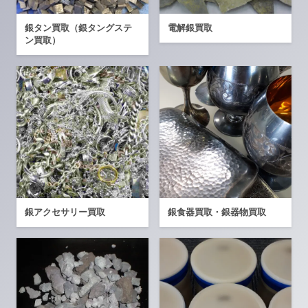
銀タン買取（銀タングステ
電解銀買取
ン買取）
銀アクセサリー買取
銀食器買取・銀器物買取