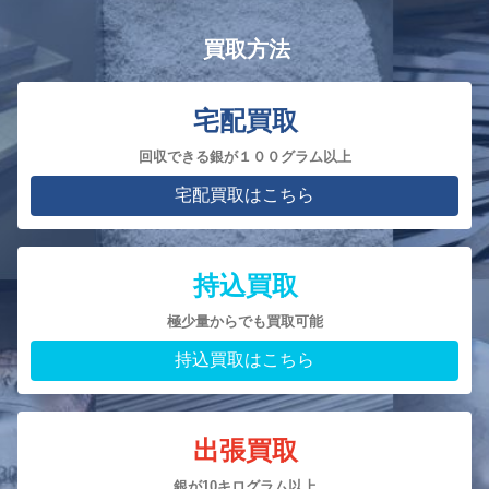
買取方法
宅配買取
回収できる銀が１００グラム以上
宅配買取はこちら
持込買取
極少量からでも買取可能
持込買取はこちら
出張買取
銀が10キログラム以上