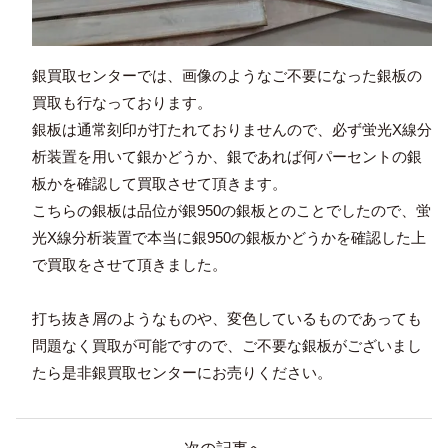
銀買取センターでは、画像のようなご不要になった銀板の
買取も行なっております。
銀板は通常刻印が打たれておりませんので、必ず蛍光X線分
析装置を用いて銀かどうか、銀であれば何パーセントの銀
板かを確認して買取させて頂きます。
こちらの銀板は品位が銀950の銀板とのことでしたので、蛍
光X線分析装置で本当に銀950の銀板かどうかを確認した上
で買取をさせて頂きました。
打ち抜き屑のようなものや、変色しているものであっても
問題なく買取が可能ですので、ご不要な銀板がございまし
たら是非銀買取センターにお売りください。