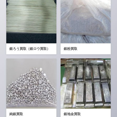
銀ろう買取（銀ロウ買取）
銀粉買取
純銀買取
銀地金買取