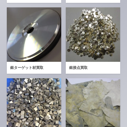
銀ターゲット材買取
銀接点買取