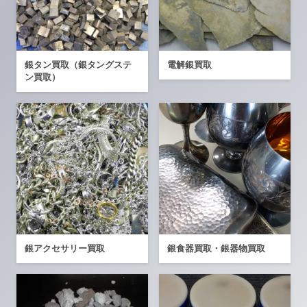
銀タン買取（銀タングステ
電解銀買取
ン買取）
銀アクセサリー買取
銀食器買取・銀器物買取