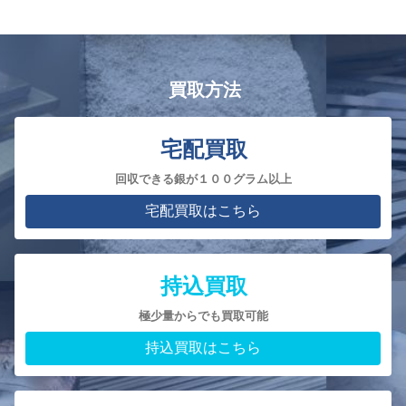
買取方法
宅配買取
回収できる銀が１００グラム以上
宅配買取はこちら
持込買取
極少量からでも買取可能
持込買取はこちら