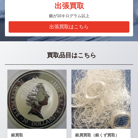
出張買取
銀が10キログラム以上
出張買取はこちら
買取品目はこちら
銀買取
銀屑買取（銀くず買取）