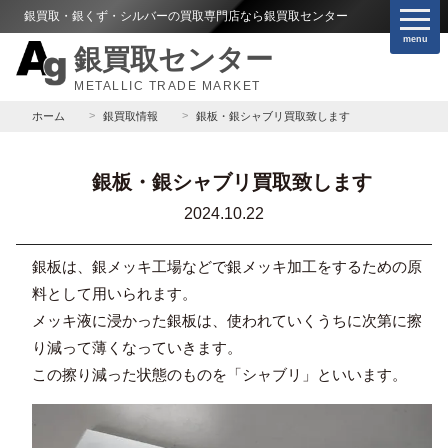
銀買取・銀くず・シルバーの買取専門店なら銀買取センター
menu
銀買取センター
METALLIC TRADE MARKET
ホーム
銀買取情報
銀板・銀シャブリ買取致します
銀板・銀シャブリ買取致します
2024.10.22
銀板は、銀メッキ工場などで銀メッキ加工をするための原
料として用いられます。
メッキ液に浸かった銀板は、使われていくうちに次第に擦
り減って薄くなっていきます。
この擦り減った状態のものを「シャブリ」といいます。