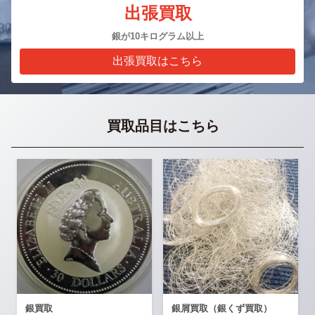
出張買取
銀が10キログラム以上
出張買取はこちら
買取品目はこちら
銀買取
銀屑買取（銀くず買取）