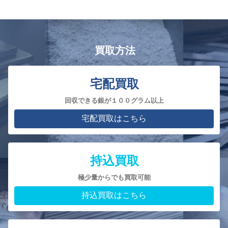
買取方法
宅配買取
回収できる銀が１００グラム以上
宅配買取はこちら
持込買取
極少量からでも買取可能
持込買取はこちら