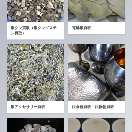
銀タン買取（銀タングステ
電解銀買取
ン買取）
銀アクセサリー買取
銀食器買取・銀器物買取