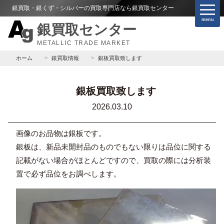
銀買取・銀くず・シルバーの買取専門店なら銀買取センター
menu
銀買取センター
METALLIC TRADE MARKET
ホーム
銀買取情報
銀板買取致します
銀板買取致します
2026.03.10
画像のお品物は銀板です。
銀板は、新品未開封品のものでもない限りは品位に関する
記載がない場合がほとんどですので、買取の際には分析装
置で必ず品位をお調べします。