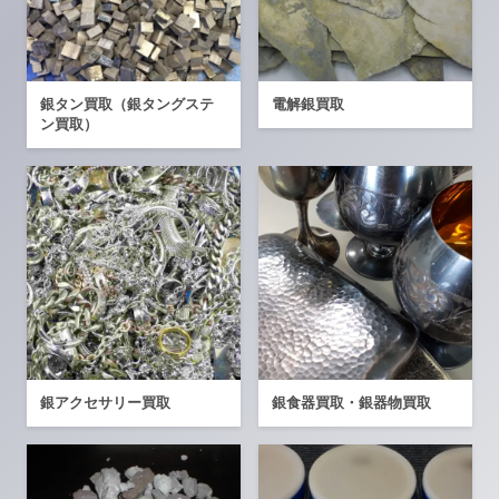
銀タン買取（銀タングステ
電解銀買取
ン買取）
銀アクセサリー買取
銀食器買取・銀器物買取