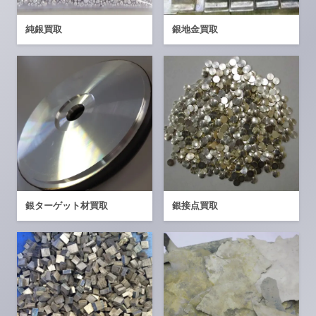
純銀買取
銀地金買取
銀ターゲット材買取
銀接点買取