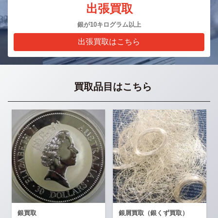
出張買取
銀が10キログラム以上
出張買取はこちら
買取品目はこちら
銀買取
銀屑買取（銀くず買取）