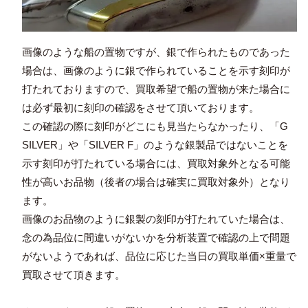
画像のような船の置物ですが、銀で作られたものであった
場合は、画像のように銀で作られていることを示す刻印が
打たれておりますので、買取希望で船の置物が来た場合に
は必ず最初に刻印の確認をさせて頂いております。
この確認の際に刻印がどこにも見当たらなかったり、「G
SILVER」や「SILVER F」のような銀製品ではないことを
示す刻印が打たれている場合には、買取対象外となる可能
性が高いお品物（後者の場合は確実に買取対象外）となり
ます。
画像のお品物のように銀製の刻印が打たれていた場合は、
念の為品位に間違いがないかを分析装置で確認の上で問題
がないようであれば、品位に応じた当日の買取単価×重量で
買取させて頂きます。