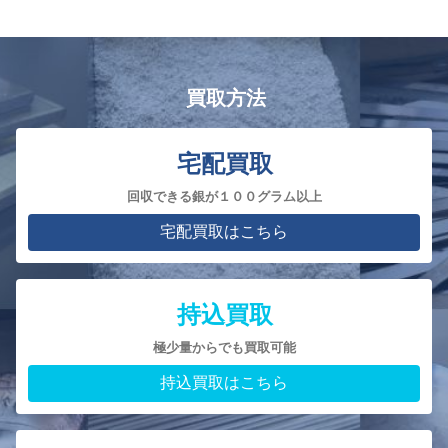
買取方法
宅配買取
回収できる銀が１００グラム以上
宅配買取はこちら
持込買取
極少量からでも買取可能
持込買取はこちら