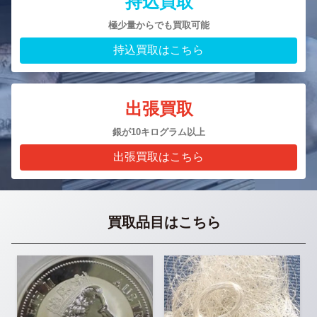
持込買取
極少量からでも買取可能
持込買取はこちら
出張買取
銀が10キログラム以上
出張買取はこちら
買取品目はこちら