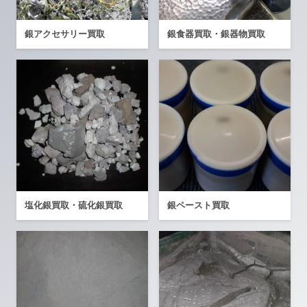
銀アクセサリー買取
銀食器買取・銀器物買取
塩化銀買取・硫化銀買取
銀ペースト買取