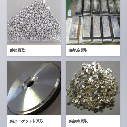
純銀買取
銀地金買取
銀ターゲット材買取
銀接点買取