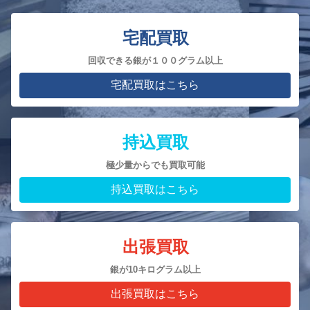
宅配買取
回収できる銀が１００グラム以上
宅配買取はこちら
持込買取
極少量からでも買取可能
持込買取はこちら
出張買取
銀が10キログラム以上
出張買取はこちら