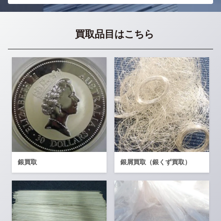
買取品目はこちら
銀買取
銀屑買取（銀くず買取）