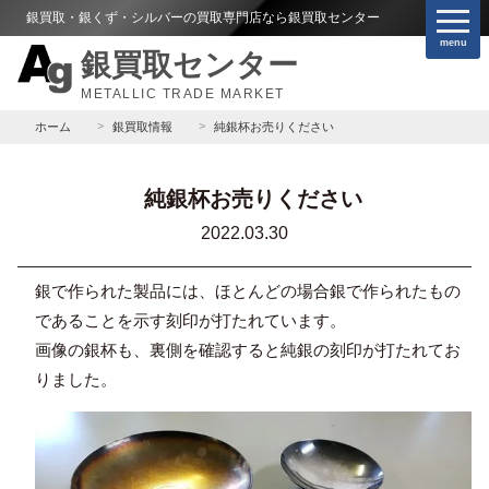
銀買取・銀くず・シルバーの買取専門店なら銀買取センター
menu
銀買取センター
METALLIC TRADE MARKET
ホーム
銀買取情報
純銀杯お売りください
純銀杯お売りください
2022.03.30
銀で作られた製品には、ほとんどの場合銀で作られたもの
であることを示す刻印が打たれています。
画像の銀杯も、裏側を確認すると純銀の刻印が打たれてお
りました。