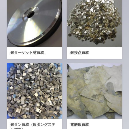
銀ターゲット材買取
銀接点買取
銀タン買取（銀タングステ
電解銀買取