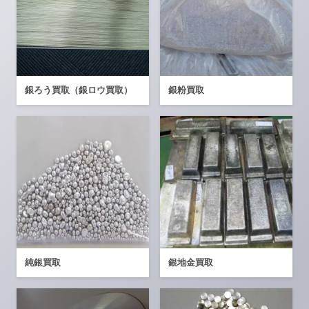
銀ろう買取（銀ロウ買取）
銀粉買取
純銀買取
銀地金買取