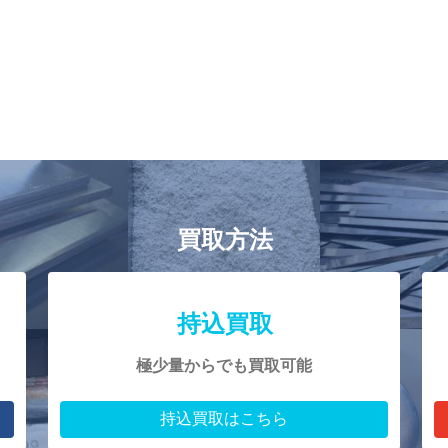
買取方法
持込買取
極少量からでも買取可能
持込買取はこちら