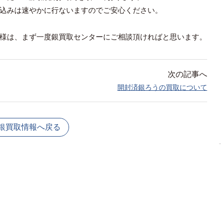
込みは速やかに行ないますのでご安心ください。
様は、まず一度銀買取センターにご相談頂ければと思います。
次の記事へ
開封済銀ろうの買取について
銀買取情報へ戻る