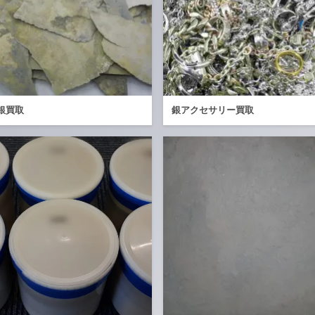
銀買取
銀アクセサリー買取