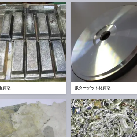
金買取
銀ターゲット材買取