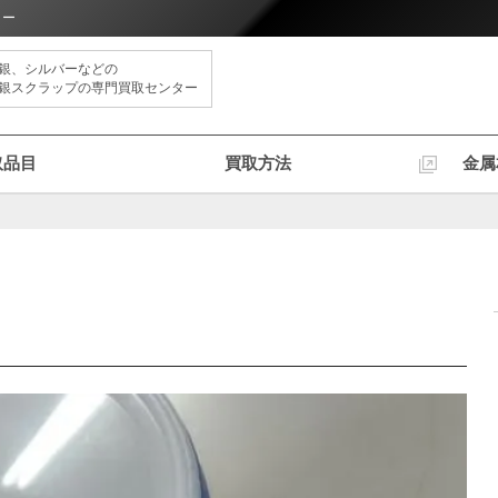
ター
銀、シルバーなどの
銀スクラップの専門買取センター
取品目
買取方法
金属