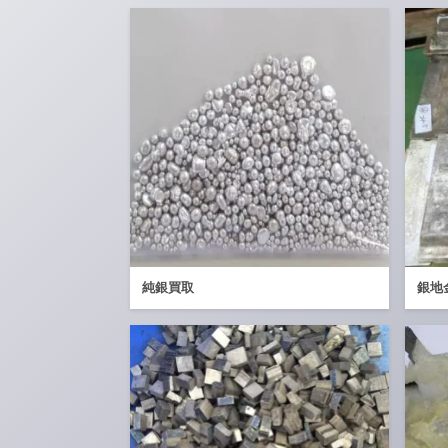
純銀買取
銀地