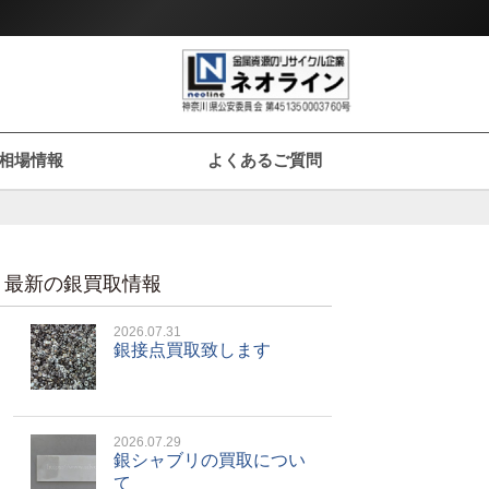
相場情報
よくあるご質問
最新の銀買取情報
2026.07.31
銀接点買取致します
2026.07.29
銀シャブリの買取につい
て