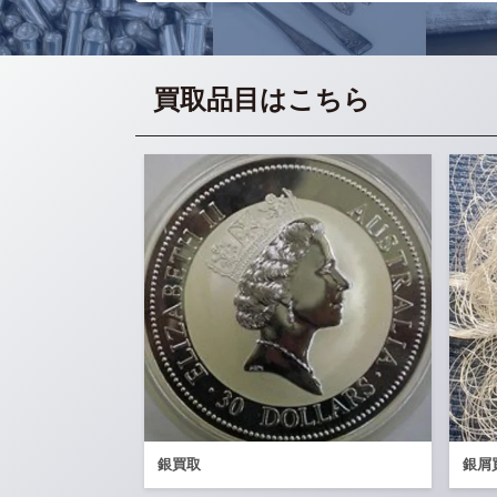
買取品目はこちら
銀買取
銀屑