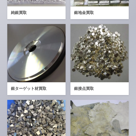
純銀買取
銀地金買取
銀ターゲット材買取
銀接点買取