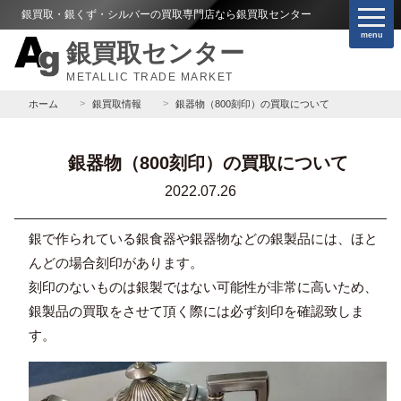
銀買取・銀くず・シルバーの買取専門店なら銀買取センター
menu
銀買取センター
METALLIC TRADE MARKET
ホーム
銀買取情報
銀器物（800刻印）の買取について
銀器物（800刻印）の買取について
2022.07.26
銀で作られている銀食器や銀器物などの銀製品には、ほと
んどの場合刻印があります。
刻印のないものは銀製ではない可能性が非常に高いため、
銀製品の買取をさせて頂く際には必ず刻印を確認致しま
す。