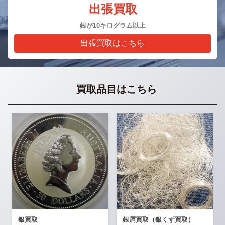
出張買取
銀が10キログラム以上
出張買取はこちら
買取品目はこちら
銀買取
銀屑買取（銀くず買取）