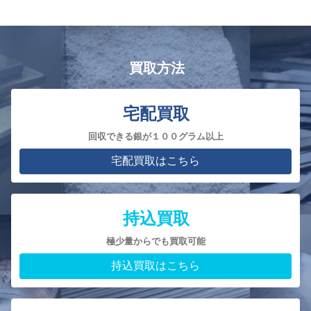
買取方法
宅配買取
回収できる銀が１００グラム以上
宅配買取はこちら
持込買取
極少量からでも買取可能
持込買取はこちら