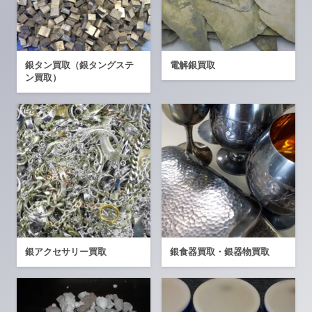
銀タン買取（銀タングステ
電解銀買取
ン買取）
銀アクセサリー買取
銀食器買取・銀器物買取