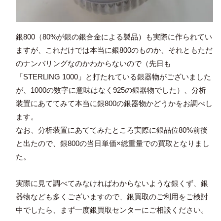
銀800（80%が銀の銀合金による製品）も実際に作られてい
ますが、これだけでは本当に銀800のものか、それともただ
のナンバリングなのかわからないので（先日も
「STERLING 1000」と打たれている銀器物がございました
が、1000の数字に意味はなく925の銀器物でした）、分析
装置にあててみて本当に銀800の銀器物かどうかをお調べし
ます。
なお、分析装置にあててみたところ実際に銀品位80%前後
と出たので、銀800の当日単価×総重量での買取となりまし
た。
実際に見て調べてみなければわからないような銀くず、銀
器物なども多くございますので、銀買取のご利用をご検討
中でしたら、まず一度銀買取センターにご相談ください。